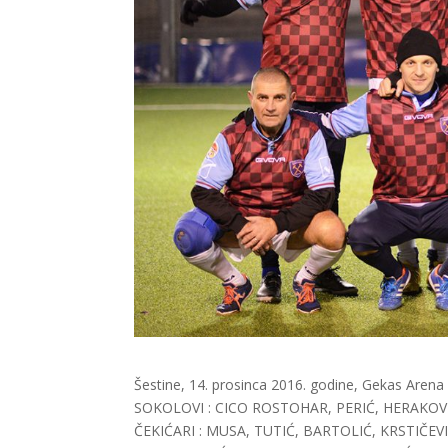
Šestine, 14. prosinca 2016. godine, Gekas Arena 
SOKOLOVI : CICO ROSTOHAR, PERIĆ, HERAKOVI
ČEKIĆARI : MUSA, TUTIĆ, BARTOLIĆ, KRSTIČEV