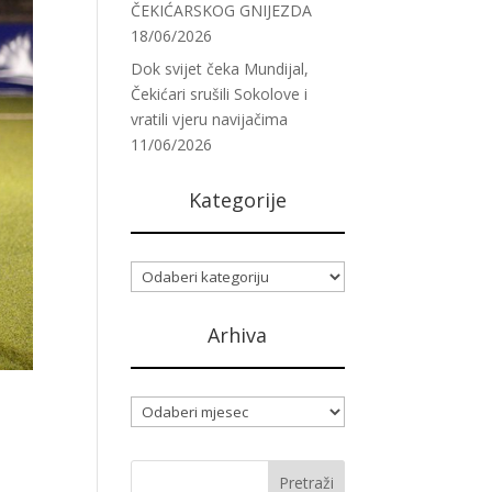
ČEKIĆARSKOG GNIJEZDA
18/06/2026
Dok svijet čeka Mundijal,
Čekićari srušili Sokolove i
vratili vjeru navijačima
11/06/2026
Kategorije
Kategorije
Arhiva
Arhiva