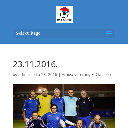
Select Page
23.11.2016.
by
admin
|
stu 23, 2016
|
Arhiva veterani
,
El Classico