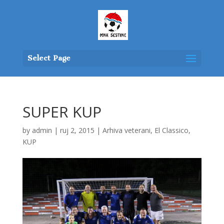
Select Page
SUPER KUP
by
admin
|
ruj 2, 2015
|
Arhiva veterani
,
El Classico
,
KUP