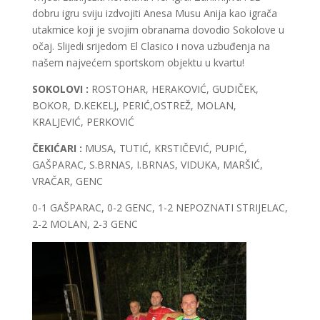
dobru igru sviju izdvojiti Anesa Musu Anija kao igrača
utakmice koji je svojim obranama dovodio Sokolove u
očaj. Slijedi srijedom El Clasico i nova uzbuđenja na
našem najvećem sportskom objektu u kvartu!
SOKOLOVI :
ROSTOHAR, HERAKOVIĆ, GUDIČEK,
BOKOR, D.KEKELJ, PERIĆ,OSTREŽ, MOLAN,
KRALJEVIĆ, PERKOVIĆ
ČEKIĆARI :
MUSA, TUTIĆ, KRSTIČEVIĆ, PUPIĆ,
GAŠPARAC, S.BRNAS, I.BRNAS, VIDUKA, MARŠIĆ,
VRAČAR, GENC
0-1 GAŠPARAC, 0-2 GENC, 1-2 NEPOZNATI STRIJELAC,
2-2 MOLAN, 2-3 GENC