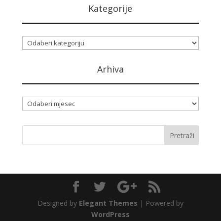
Kategorije
Kategorije
Arhiva
Arhiva
Designed by
Elegant Themes
| Powered by
WordPress