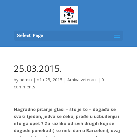
Select Page
25.03.2015.
by
admin
|
ožu 25, 2015
|
Arhiva veterani
|
0
comments
Nagradno pitanje glasi – što je to – događa se
svaki tjedan, jedva se čeka, prođe u uzbuđenju i
eto ga opet ? Za razliku od svih drugih koji se
dogode ponekad ( ko neki dan u Barceloni), ovaj