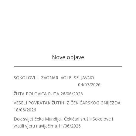
Nove objave
SOKOLOVI I ZVONAR VOLE SE JAVNO
04/07/2026
ŽUTA POLOVICA PUTA
26/06/2026
VESELI POVRATAK ŽUTIH IZ ČEKIĆARSKOG GNIJEZDA
18/06/2026
Dok svijet čeka Mundijal, Čekićari srušili Sokolove i
vratili vjeru navijačima
11/06/2026