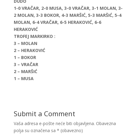
DUDO
1-0 VRAČAR, 2-0 MUSA, 3-0 VRAČAR, 3-1 MOLAN, 3-
2 MOLAN, 3-3 BOKOR, 4-3 MARŠIĆ, 5-3 MARŠIĆ, 5-4
MOLAN, 6-4 VRAČAR, 6-5 HERAKOVIĆ, 6-6
HERAKOVIĆ
TROFEJ MARKIRKO
:
3 – MOLAN
2 – HERAKOVIĆ
1 – BOKOR
3 – VRAČAR
2 – MARŠIĆ
1 – MUSA
Submit a Comment
Vaša adresa e-pošte neće biti objavljena.
Obavezna
polja su označena sa
* (obavezno)