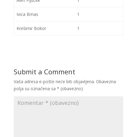
Alen Fijucek
1
Ivica Brnas
1
Krešimir Bokor
1
Submit a Comment
Vaša adresa e-pošte neće biti objavljena.
Obavezna
polja su označena sa
* (obavezno)