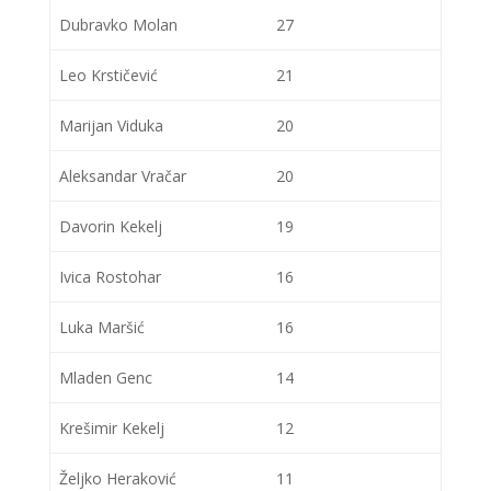
Dubravko Molan
27
Leo Krstičević
21
Marijan Viduka
20
Aleksandar Vračar
20
Davorin Kekelj
19
Ivica Rostohar
16
Luka Maršić
16
Mladen Genc
14
Krešimir Kekelj
12
Željko Heraković
11