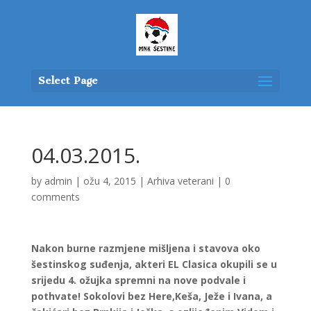
Select Page
04.03.2015.
by
admin
|
ožu 4, 2015
|
Arhiva veterani
|
0
comments
Nakon burne razmjene mišljena i stavova oko
šestinskog suđenja, akteri EL Clasica okupili se u
srijedu 4. ožujka spremni na nove podvale i
pothvate! Sokolovi bez Here,Keša, Ježe i Ivana, a