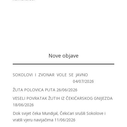
Nove objave
SOKOLOVI I ZVONAR VOLE SE JAVNO
04/07/2026
ŽUTA POLOVICA PUTA
26/06/2026
VESELI POVRATAK ŽUTIH IZ ČEKIĆARSKOG GNIJEZDA
18/06/2026
Dok svijet čeka Mundijal, Čekićari srušili Sokolove i
vratili vjeru navijačima
11/06/2026