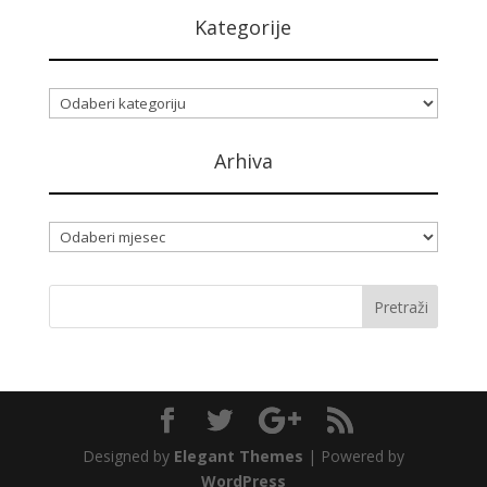
Kategorije
Kategorije
Arhiva
Arhiva
Designed by
Elegant Themes
| Powered by
WordPress