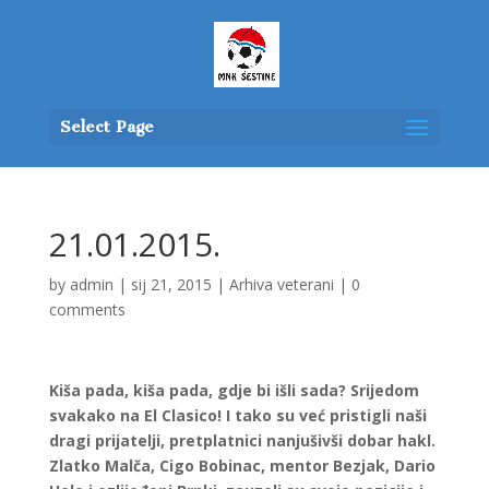
Select Page
21.01.2015.
by
admin
|
sij 21, 2015
|
Arhiva veterani
|
0
comments
Kiša pada, kiša pada, gdje bi išli sada? Srijedom
svakako na El Clasico! I tako su već pristigli naši
dragi prijatelji, pretplatnici nanjušivši dobar hakl.
Zlatko Malča, Cigo Bobinac, mentor Bezjak, Dario