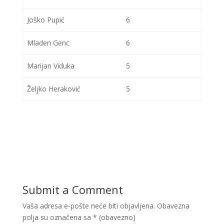
Joško Pupić
6
Mladen Genc
6
Marijan Viduka
5
Željko Heraković
5
Submit a Comment
Vaša adresa e-pošte neće biti objavljena.
Obavezna
polja su označena sa
* (obavezno)