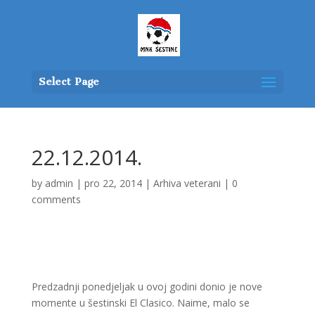
Select Page
22.12.2014.
by
admin
|
pro 22, 2014
|
Arhiva veterani
|
0
comments
Predzadnji ponedjeljak u ovoj godini donio je nove
momente u šestinski El Clasico. Naime, malo se