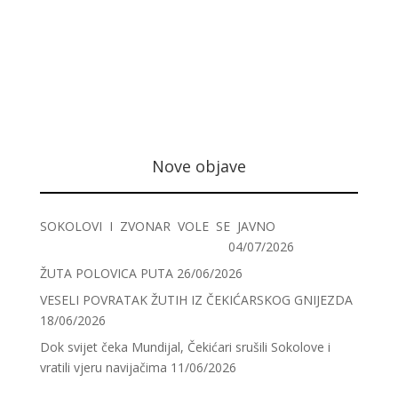
Nove objave
SOKOLOVI I ZVONAR VOLE SE JAVNO
04/07/2026
ŽUTA POLOVICA PUTA
26/06/2026
VESELI POVRATAK ŽUTIH IZ ČEKIĆARSKOG GNIJEZDA
18/06/2026
Dok svijet čeka Mundijal, Čekićari srušili Sokolove i
vratili vjeru navijačima
11/06/2026