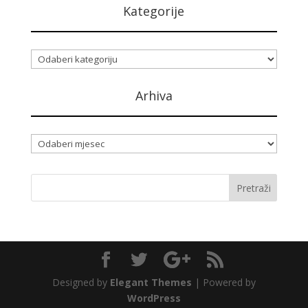
Kategorije
Kategorije
Arhiva
Arhiva
Designed by
Elegant Themes
| Powered by
WordPress