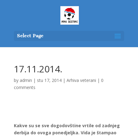
Select Page
17.11.2014.
by
admin
|
stu 17, 2014
|
Arhiva veterani
|
0
comments
Kakve su se sve dogodovštine vrtile od zadnjeg
derbija do ovoga ponedjeljka. Vida je štampao