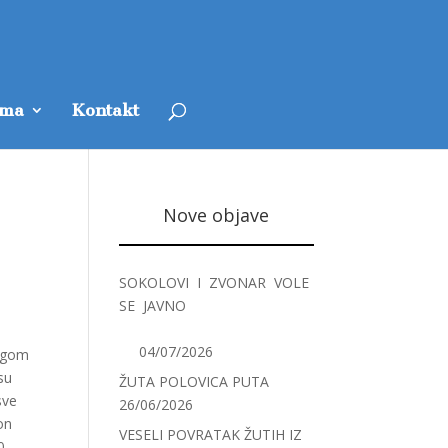
ama
Kontakt
Nove objave
SOKOLOVI I ZVONAR VOLE
SE JAVNO
04/07/2026
rugom
su
ŽUTA POLOVICA PUTA
sve
26/06/2026
on
VESELI POVRATAK ŽUTIH IZ
0.