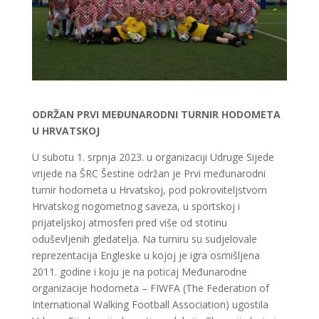
ODRŽAN PRVI MEĐUNARODNI TURNIR HODOMETA
U HRVATSKOJ
U subotu 1. srpnja 2023. u organizaciji Udruge Sijede
vrijede na ŠRC Šestine održan je Prvi međunarodni
turnir hodometa u Hrvatskoj, pod pokroviteljstvom
Hrvatskog nogometnog saveza, u sportskoj i
prijateljskoj atmosferi pred više od stotinu
oduševljenih gledatelja. Na turniru su sudjelovale
reprezentacija Engleske u kojoj je igra osmišljena
2011. godine i koju je na poticaj Međunarodne
organizacije hodometa – FIWFA (The Federation of
International Walking Football Association) ugostila