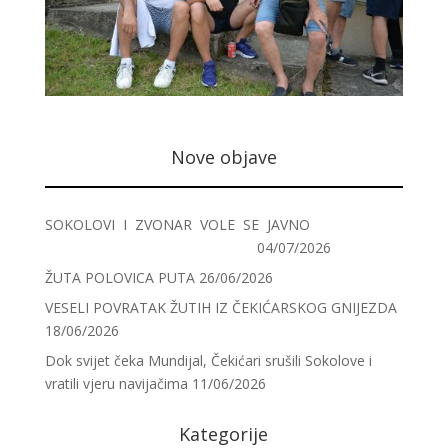
Nove objave
SOKOLOVI I ZVONAR VOLE SE JAVNO
04/07/2026
ŽUTA POLOVICA PUTA
26/06/2026
VESELI POVRATAK ŽUTIH IZ ČEKIĆARSKOG GNIJEZDA
18/06/2026
Dok svijet čeka Mundijal, Čekićari srušili Sokolove i
vratili vjeru navijačima
11/06/2026
Kategorije