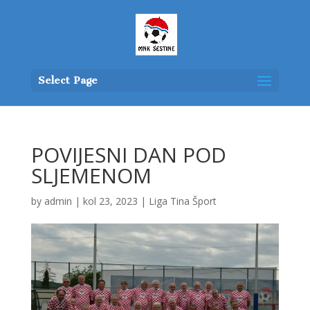
Select Page
POVIJESNI DAN POD
SLJEMENOM
by
admin
|
kol 23, 2023
|
Liga Tina Šport