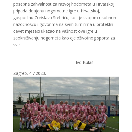
posebna zahvalnost za razvoj hodometa u Hrvatskoj
pripada doajenu nogometne igre u Hrvatskoj,
gospodinu Zorislavu Srebriću, koji je svojom osobnom
nazočnošću i govorima na svim turnirima u proteklih
devet mjeseci ukazao na važnost ove igre u
zaokruživanju nogometa kao cjeloživotnog sporta za
sve.
Ivo Bulaš
Zagreb, 4.7.2023.