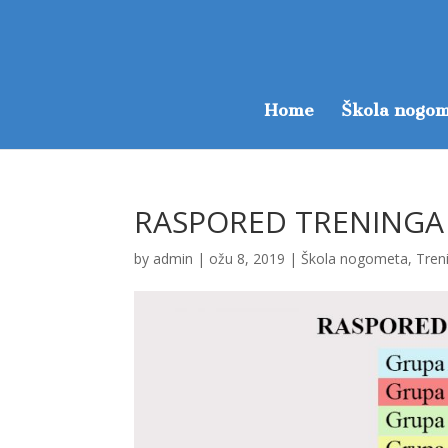
Home
Škola nogom
RASPORED TRENINGA
by
admin
|
ožu 8, 2019
|
Škola nogometa
,
Tren