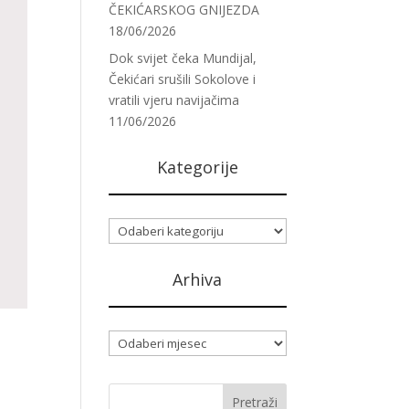
ČEKIĆARSKOG GNIJEZDA
18/06/2026
Dok svijet čeka Mundijal,
Čekićari srušili Sokolove i
vratili vjeru navijačima
11/06/2026
Kategorije
Kategorije
Arhiva
Arhiva