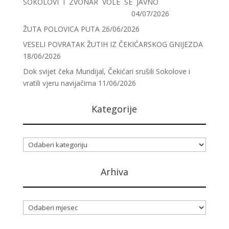
SOKOLOVI I ZVONAR VOLE SE JAVNO
04/07/2026
ŽUTA POLOVICA PUTA
26/06/2026
VESELI POVRATAK ŽUTIH IZ ČEKIĆARSKOG GNIJEZDA
18/06/2026
Dok svijet čeka Mundijal, Čekićari srušili Sokolove i
vratili vjeru navijačima
11/06/2026
Kategorije
Kategorije
Arhiva
Arhiva