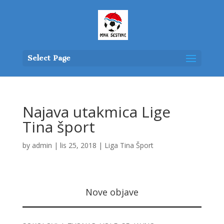
Select Page
Najava utakmica Lige
Tina šport
by
admin
|
lis 25, 2018
|
Liga Tina Šport
Nove objave