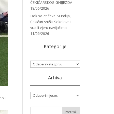
ČEKIĆARSKOG GNIJEZDA
18/06/2026
Dok svijet čeka Mundijal,
Čekićari srušili Sokolove i
vratili vjeru navijačima
11/06/2026
Kategorije
Kategorije
Arhiva
Arhiva
olji