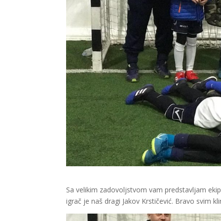
Sa velikim zadovoljstvom vam predstavljam ekipu 
igrač je naš dragi Jakov Krstičević. Bravo svim kli