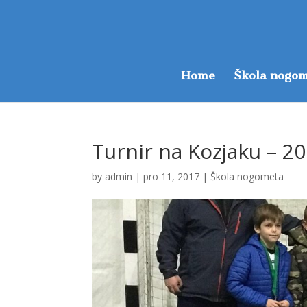
Home
Škola nogom
Turnir na Kozjaku – 2
by
admin
|
pro 11, 2017
|
Škola nogometa