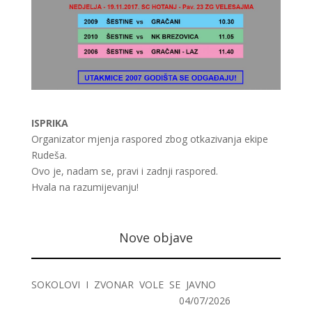
ISPRIKA
Organizator mjenja raspored zbog otkazivanja ekipe
Rudeša.
Ovo je, nadam se, pravi i zadnji raspored.
Hvala na razumijevanju!
Nove objave
SOKOLOVI I ZVONAR VOLE SE JAVNO
04/07/2026