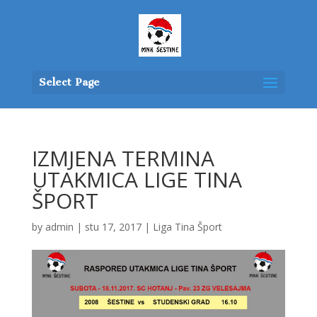
Select Page
IZMJENA TERMINA
UTAKMICA LIGE TINA
ŠPORT
by
admin
|
stu 17, 2017
|
Liga Tina Šport