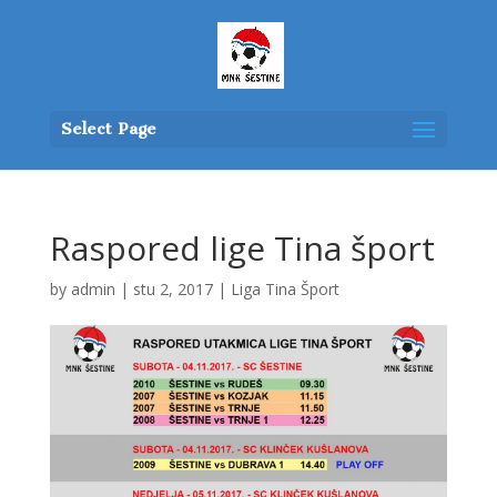
Select Page
Raspored lige Tina šport
by
admin
|
stu 2, 2017
|
Liga Tina Šport