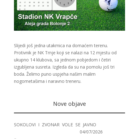
Slijedi još jedna utakmica na domaćem terenu.
Protivnik je NK Trnje koji se nalazi na 12 mjestu od
ukupno 14 klubova, sa jednom pobjedom i četiri
izgubljena susreta. Izgleda da su na pomolu još tri
boda. Želimo puno uspjeha našim malim
nogometašima i naravno treneru.
Nove objave
SOKOLOVI I ZVONAR VOLE SE JAVNO
04/07/2026