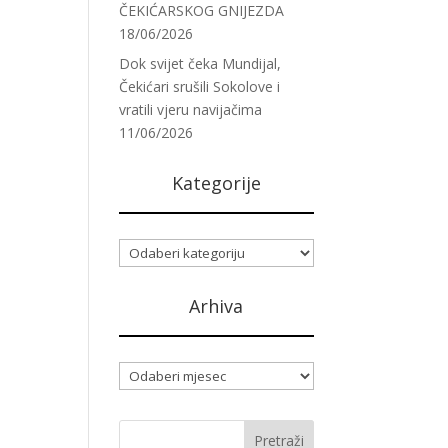
ČEKIĆARSKOG GNIJEZDA
18/06/2026
Dok svijet čeka Mundijal,
Čekićari srušili Sokolove i
vratili vjeru navijačima
11/06/2026
Kategorije
Kategorije
Arhiva
Arhiva