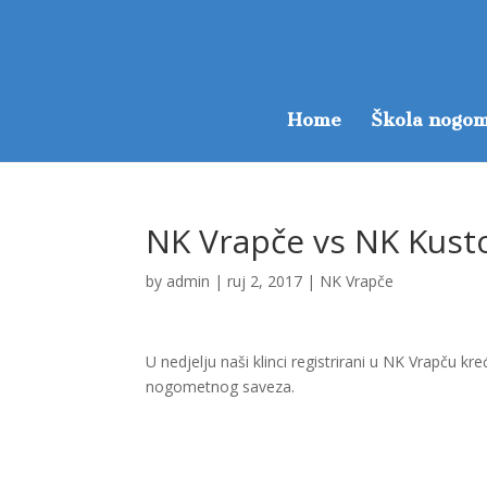
Home
Škola nogom
NK Vrapče vs NK Kusto
by
admin
|
ruj 2, 2017
|
NK Vrapče
U nedjelju naši klinci registrirani u NK Vrapču 
nogometnog saveza.