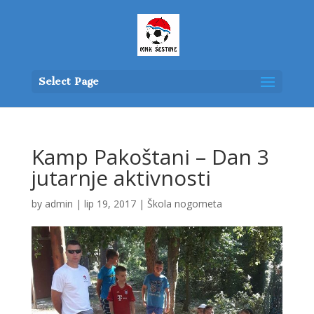
Select Page
Kamp Pakoštani – Dan 3
jutarnje aktivnosti
by
admin
|
lip 19, 2017
|
Škola nogometa