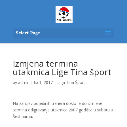
Select Page
Izmjena termina
utakmica Lige Tina šport
by
admin
|
lip 1, 2017
|
Liga Tina Šport
Na zahtjev pojedinih trenera došlo je do izmjene
termina odigravanja utakmica 2007 godišta u subotu u
Šestinama.