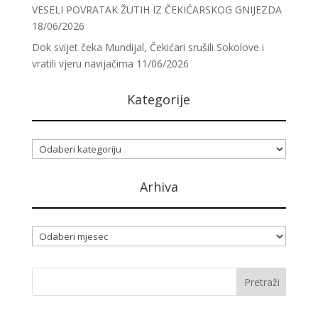
VESELI POVRATAK ŽUTIH IZ ČEKIĆARSKOG GNIJEZDA
18/06/2026
Dok svijet čeka Mundijal, Čekićari srušili Sokolove i
vratili vjeru navijačima
11/06/2026
Kategorije
Kategorije
Arhiva
Arhiva