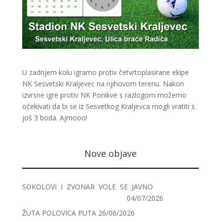
U zadnjem kolu igramo protiv četvrtoplasirane ekipe
NK Sesvetski Kraljevec na njihovom terenu. Nakon
izvrsne igre protiv NK Ponikve s razlogom možemo
očekivati da bi se iz Sesvetkog Kraljevca mogli vratiti s
još 3 boda. Ajmooo!
Nove objave
SOKOLOVI I ZVONAR VOLE SE JAVNO
04/07/2026
ŽUTA POLOVICA PUTA
26/06/2026