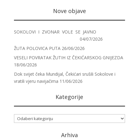
Nove objave
SOKOLOVI I ZVONAR VOLE SE JAVNO
04/07/2026
ŽUTA POLOVICA PUTA
26/06/2026
VESELI POVRATAK ŽUTIH IZ ČEKIĆARSKOG GNIJEZDA
18/06/2026
Dok svijet čeka Mundijal, Čekićari srušili Sokolove i
vratili vjeru navijačima
11/06/2026
Kategorije
Kategorije
Arhiva