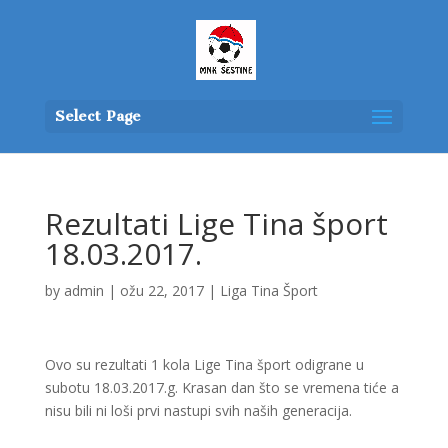
Select Page
Rezultati Lige Tina šport
18.03.2017.
by
admin
|
ožu 22, 2017
|
Liga Tina Šport
Ovo su rezultati 1 kola Lige Tina šport odigrane u
subotu 18.03.2017.g. Krasan dan što se vremena tiće a
nisu bili ni loši prvi nastupi svih naših generacija.