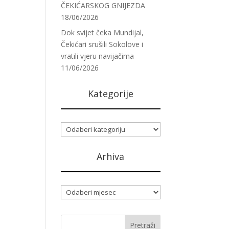
ČEKIĆARSKOG GNIJEZDA
18/06/2026
Dok svijet čeka Mundijal,
Čekićari srušili Sokolove i
vratili vjeru navijačima
11/06/2026
Kategorije
Kategorije
Arhiva
Arhiva