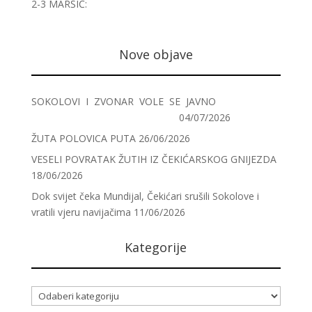
2-3 MARŠIĆ:
Nove objave
SOKOLOVI I ZVONAR VOLE SE JAVNO
04/07/2026
ŽUTA POLOVICA PUTA
26/06/2026
VESELI POVRATAK ŽUTIH IZ ČEKIĆARSKOG GNIJEZDA
18/06/2026
Dok svijet čeka Mundijal, Čekićari srušili Sokolove i
vratili vjeru navijačima
11/06/2026
Kategorije
Kategorije