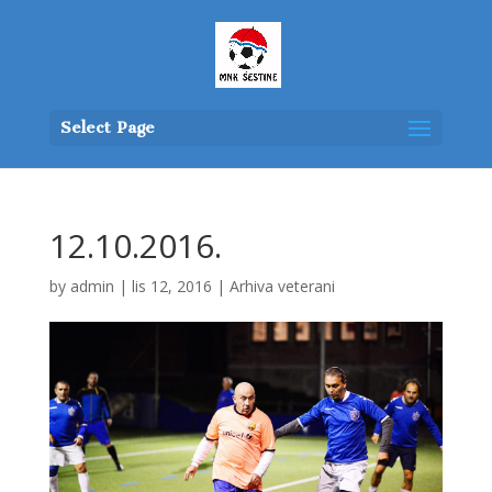
Select Page
12.10.2016.
by
admin
|
lis 12, 2016
|
Arhiva veterani