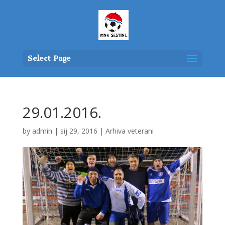
Select Page
29.01.2016.
by
admin
|
sij 29, 2016
|
Arhiva veterani