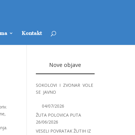
ama
Kontakt
Nove objave
SOKOLOVI I ZVONAR VOLE
SE JAVNO
04/07/2026
riv.
ne,
ŽUTA POLOVICA PUTA
26/06/2026
nja.
VESELI POVRATAK ŽUTIH IZ