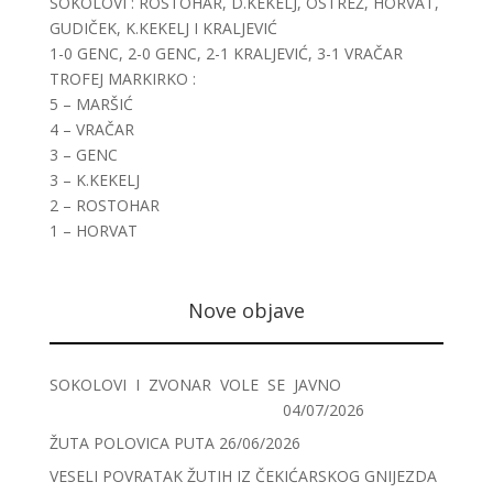
SOKOLOVI : ROSTOHAR, D.KEKELJ, OSTREŽ, HORVAT,
GUDIČEK, K.KEKELJ I KRALJEVIĆ
1-0 GENC, 2-0 GENC, 2-1 KRALJEVIĆ, 3-1 VRAČAR
TROFEJ MARKIRKO :
5 – MARŠIĆ
4 – VRAČAR
3 – GENC
3 – K.KEKELJ
2 – ROSTOHAR
1 – HORVAT
Nove objave
SOKOLOVI I ZVONAR VOLE SE JAVNO
04/07/2026
ŽUTA POLOVICA PUTA
26/06/2026
VESELI POVRATAK ŽUTIH IZ ČEKIĆARSKOG GNIJEZDA