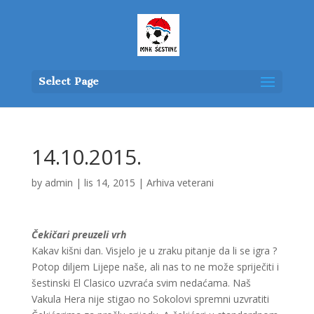
Select Page
14.10.2015.
by
admin
|
lis 14, 2015
|
Arhiva veterani
Čekičari preuzeli vrh
Kakav kišni dan. Visjelo je u zraku pitanje da li se igra ?
Potop diljem Lijepe naše, ali nas to ne može spriječiti i
šestinski El Clasico uzvraća svim nedaćama. Naš
Vakula Hera nije stigao no Sokolovi spremni uzvratiti