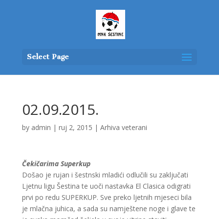
Select Page
02.09.2015.
by
admin
|
ruj 2, 2015
|
Arhiva veterani
Čekičarima Superkup
Došao je rujan i šestnski mladići odlučili su zaključati
Ljetnu ligu Šestina te uoči nastavka El Clasica odigrati
prvi po redu SUPERKUP. Sve preko ljetnih mjeseci bila
je mlačna juhica, a sada su namještene noge i glave te