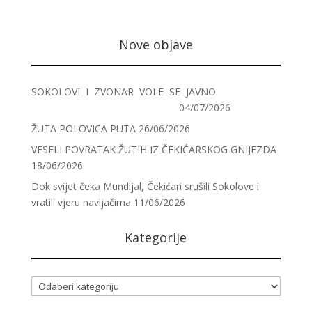
Nove objave
SOKOLOVI I ZVONAR VOLE SE JAVNO
04/07/2026
ŽUTA POLOVICA PUTA
26/06/2026
VESELI POVRATAK ŽUTIH IZ ČEKIĆARSKOG GNIJEZDA
18/06/2026
Dok svijet čeka Mundijal, Čekićari srušili Sokolove i
vratili vjeru navijačima
11/06/2026
Kategorije
Kategorije