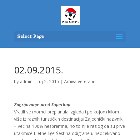
Select Page
02.09.2015.
by
admin
|
ruj 2, 2015
|
Arhiva veterani
Zagrijavanje pred Superkup
Vratili se momci preplanula izgleda i po kojom kilom
više iz raznih turističkih destinacija! Zajednički nazivnik
– većina 100% nespremna, no to nije razlog da su prve
utakmice Ljetne lige Šestina odigrane u neočekivano