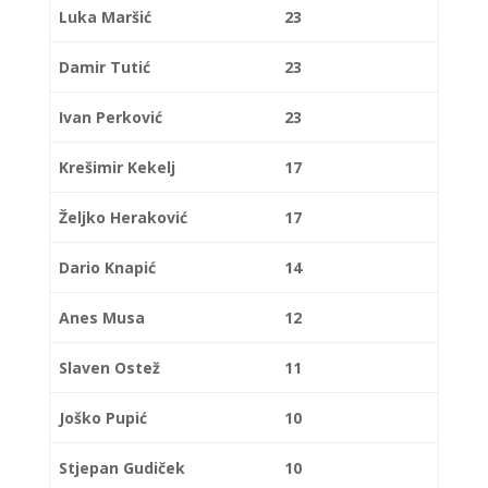
Luka Maršić
23
Damir Tutić
23
Ivan Perković
23
Krešimir Kekelj
17
Željko Heraković
17
Dario Knapić
14
Anes Musa
12
Slaven Ostež
11
Joško Pupić
10
Stjepan Gudiček
10