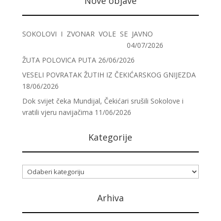
Nove objave
SOKOLOVI I ZVONAR VOLE SE JAVNO
04/07/2026
ŽUTA POLOVICA PUTA
26/06/2026
VESELI POVRATAK ŽUTIH IZ ČEKIĆARSKOG GNIJEZDA
18/06/2026
Dok svijet čeka Mundijal, Čekićari srušili Sokolove i
vratili vjeru navijačima
11/06/2026
Kategorije
Kategorije
Arhiva