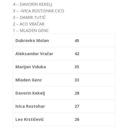
4 – DAVORIN KEKELJ
3 – -IVICA ROSTOHAR CICO
3 – DAMIR TUTIĆ
2 – ACO VRAČAR
1 – MLADEN GENC
Dubravko Molan
45
Aleksandar Vračar
42
Marijan Viduka
35
Mladen Genc
33
Davorin Kekelj
28
Ivica Rostohar
27
Leo Krstičević
26