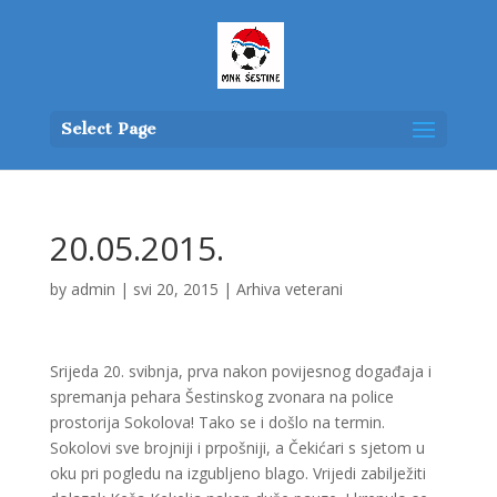
Select Page
20.05.2015.
by
admin
|
svi 20, 2015
|
Arhiva veterani
Srijeda 20. svibnja, prva nakon povijesnog događaja i
spremanja pehara Šestinskog zvonara na police
prostorija Sokolova! Tako se i došlo na termin.
Sokolovi sve brojniji i prpošniji, a Čekićari s sjetom u
oku pri pogledu na izgubljeno blago. Vrijedi zabilježiti