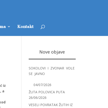
ama
Kontakt
Nove objave
SOKOLOVI I ZVONAR VOLE
SE JAVNO
04/07/2026
ć iz
, a
ŽUTA POLOVICA PUTA
26/06/2026
 kod
VESELI POVRATAK ŽUTIH IZ
i