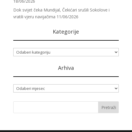
18/06/2026
Dok svijet čeka Mundijal, Čekićari srušili Sokolove i
vratili vjeru navijačima
11/06/2026
Kategorije
Kategorije
Arhiva
Arhiva