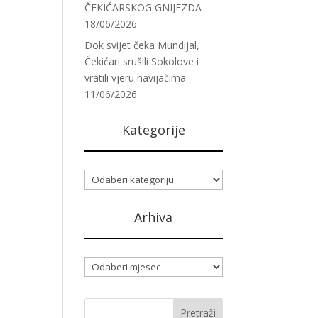
ČEKIĆARSKOG GNIJEZDA
18/06/2026
Dok svijet čeka Mundijal,
Čekićari srušili Sokolove i
vratili vjeru navijačima
11/06/2026
Kategorije
Kategorije
Arhiva
Arhiva