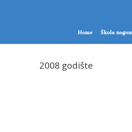
Home
Škola nogom
2008 godište