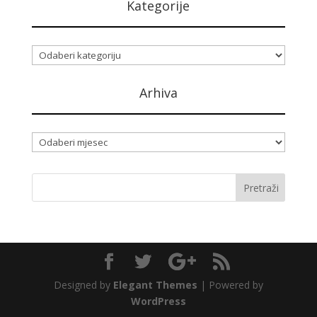
Kategorije
Kategorije
Arhiva
Arhiva
Designed by
Elegant Themes
| Powered by
WordPress