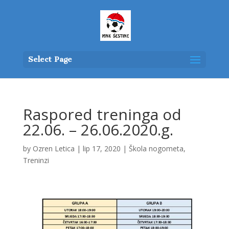
Select Page
Raspored treninga od
22.06. – 26.06.2020.g.
by
Ozren Letica
|
lip 17, 2020
|
Škola nogometa
,
Treninzi