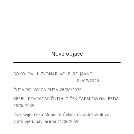
Nove objave
SOKOLOVI I ZVONAR VOLE SE JAVNO
04/07/2026
ŽUTA POLOVICA PUTA
26/06/2026
VESELI POVRATAK ŽUTIH IZ ČEKIĆARSKOG GNIJEZDA
18/06/2026
Dok svijet čeka Mundijal, Čekićari srušili Sokolove i
vratili vjeru navijačima
11/06/2026