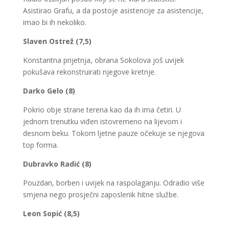
Asistirao Grafu, a da postoje asistencije za asistencije,
imao bi ih nekoliko.
Slaven Ostrež (7,5)
Konstantna prijetnja, obrana Sokolova još uvijek
pokušava rekonstruirati njegove kretnje.
Darko Gelo (8)
Pokrio obje strane terena kao da ih ima četiri. U
jednom trenutku viđen istovremeno na lijevom i
desnom beku. Tokom ljetne pauze očekuje se njegova
top forma.
Dubravko Radić (8)
Pouzdan, borben i uvijek na raspolaganju. Odradio više
smjena nego prosječni zaposlenik hitne službe.
Leon Sopić (8,5)