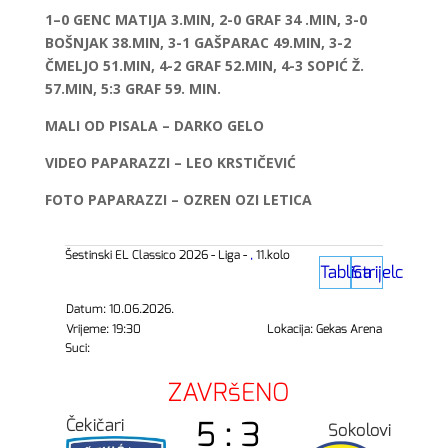
1–0 GENC MATIJA 3.MIN, 2-0 GRAF 34 .MIN, 3-0
BOŠNJAK 38.MIN, 3-1 GAŠPARAC 49.MIN, 3-2
ČMELJO 51.MIN, 4-2 GRAF 52.MIN, 4-3 SOPIĆ Ž.
57.MIN, 5:3 GRAF 59. MIN.
MALI OD PISALA – DARKO GELO
VIDEO PAPARAZZI – LEO KRSTIČEVIĆ
FOTO PAPARAZZI – OZREN OZI LETICA