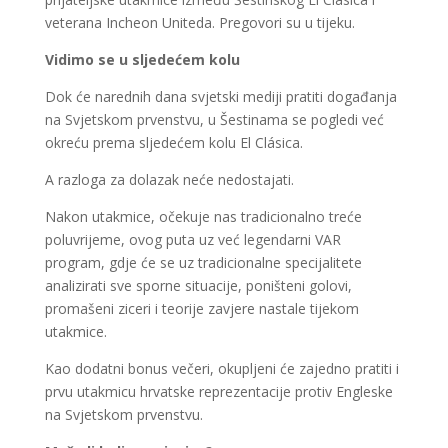
veterana Incheon Uniteda. Pregovori su u tijeku.
Vidimo se u sljedećem kolu
Dok će narednih dana svjetski mediji pratiti događanja
na Svjetskom prvenstvu, u Šestinama se pogledi već
okreću prema sljedećem kolu El Clásica.
A razloga za dolazak neće nedostajati.
Nakon utakmice, očekuje nas tradicionalno treće
poluvrijeme, ovog puta uz već legendarni VAR
program, gdje će se uz tradicionalne specijalitete
analizirati sve sporne situacije, poništeni golovi,
promašeni ziceri i teorije zavjere nastale tijekom
utakmice.
Kao dodatni bonus večeri, okupljeni će zajedno pratiti i
prvu utakmicu hrvatske reprezentacije protiv Engleske
na Svjetskom prvenstvu.