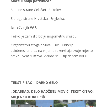
Može li bolja pozivnica?
S jedne strane Čekićari i Sokolovi.
S druge strane Hrvatska i Engleska.
Između njih
VAR
.
Teško je zamisliti bolju nogometnu srijedu.
Organizatori stoga pozivaju sve ljubitelje I
zainteresirane da na vrijeme rezerviraju svoje mjesto
preko Event sustava. Vidimo se u sljedećem kolu!!
TEKST PISAO – DARKO GELO
„ODABRAO: ĐELO HADŽISELIMOVIĆ, TEKST ČITAO:
MILJENKO KOKOT“
😁