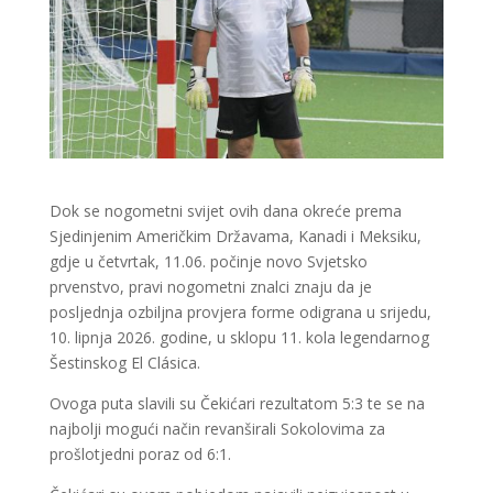
Dok se nogometni svijet ovih dana okreće prema
Sjedinjenim Američkim Državama, Kanadi i Meksiku,
gdje u četvrtak, 11.06. počinje novo Svjetsko
prvenstvo, pravi nogometni znalci znaju da je
posljednja ozbiljna provjera forme odigrana u srijedu,
10. lipnja 2026. godine, u sklopu 11. kola legendarnog
Šestinskog El Clásica.
Ovoga puta slavili su Čekićari rezultatom 5:3 te se na
najbolji mogući način revanširali Sokolovima za
prošlotjedni poraz od 6:1.