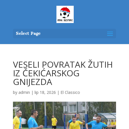
Select Page
VESELI POVRATAK ŽUTIH
IZ ČEKIĆARSKOG
GNIJEZDA
by
admin
|
lip 18, 2026
|
El Classico