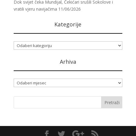
Dok svijet čeka Mundijal, Čekićari srušili Sokolove i
vratili vjeru navijačima
11/06/2026
Kategorije
Kategorije
Arhiva
Arhiva