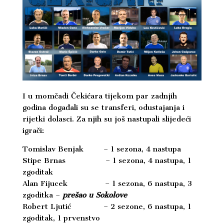
I u momčadi Čekićara tijekom par zadnjih
godina događali su se transferi, odustajanja i
rijetki dolasci. Za njih su još nastupali slijedeći
igrači:
Tomislav Benjak – 1 sezona, 4 nastupa
Stipe Brnas
– 1 sezona, 4 nastupa, 1
zgoditak
Alan Fijucek – 1 sezona, 6 nastupa, 3
zgoditka –
prešao u Sokolove
Robert Ljutić – 2 sezone, 6 nastupa, 1
zgoditak, 1 prvenstvo