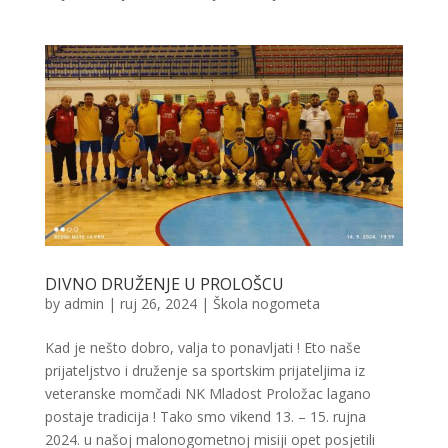
DIVNO DRUŽENJE U PROLOŠCU
by
admin
|
ruj 26, 2024
|
Škola nogometa
Kad je nešto dobro, valja to ponavljati ! Eto naše
prijateljstvo i druženje sa sportskim prijateljima iz
veteranske momčadi NK Mladost Proložac lagano
postaje tradicija ! Tako smo vikend 13. – 15. rujna
2024. u našoj malonogometnoj misiji opet posjetili