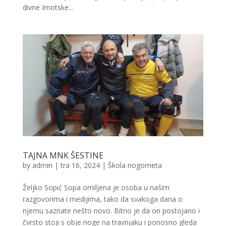
divne Imotske...
TAJNA MNK ŠESTINE
by
admin
|
tra 16, 2024
|
Škola nogometa
Željko Sopić Sopa omiljena je osoba u našim
razgovorima i medijima, tako da svakoga dana o
njemu saznate nešto novo. Bitno je da on postojano i
čvrsto stoji s obje noge na travnjaku i ponosno gleda