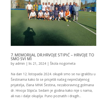
7. MEMORIJAL DR.HRVOJE STIPIĆ – HRVOJE TO
SMO SVI MI
by
admin
|
lis 21, 2024
|
Škola nogometa
Na dan 12. listopada 2024. okupili smo se na igralištu u
Šestinama kako bi se prisjetili našeg neprežaljenog
prijatelja, člana MNK Šestina, nezaboravnog golmana
dr. Hrvoja Stipića. Sedam je godina kako nije s nama,
ali nas i dalje okuplja. Puno poznatih i dragih...