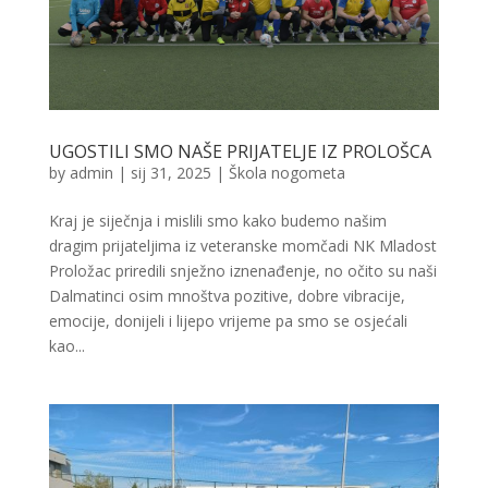
UGOSTILI SMO NAŠE PRIJATELJE IZ PROLOŠCA
by
admin
|
sij 31, 2025
|
Škola nogometa
Kraj je siječnja i mislili smo kako budemo našim
dragim prijateljima iz veteranske momčadi NK Mladost
Proložac priredili snježno iznenađenje, no očito su naši
Dalmatinci osim mnoštva pozitive, dobre vibracije,
emocije, donijeli i lijepo vrijeme pa smo se osjećali
kao...