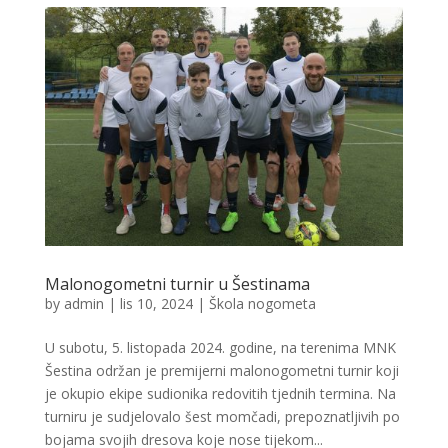
Malonogometni turnir u Šestinama
by
admin
|
lis 10, 2024
|
Škola nogometa
U subotu, 5. listopada 2024. godine, na terenima MNK
Šestina održan je premijerni malonogometni turnir koji
je okupio ekipe sudionika redovitih tjednih termina. Na
turniru je sudjelovalo šest momčadi, prepoznatljivih po
bojama svojih dresova koje nose tijekom...