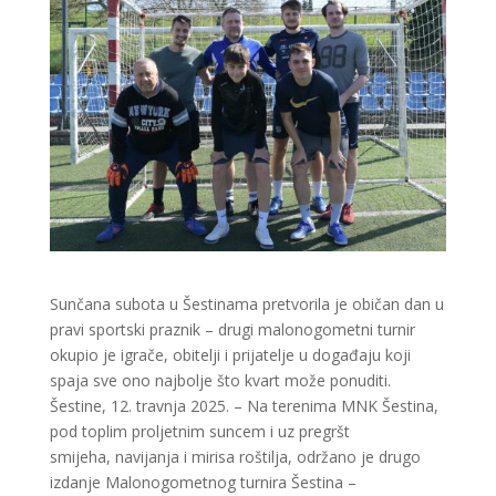
Sunčana subota u Šestinama pretvorila je običan dan u
pravi sportski praznik – drugi malonogometni turnir
okupio je igrače, obitelji i prijatelje u događaju koji
spaja sve ono najbolje što kvart može ponuditi.
Šestine, 12. travnja 2025. – Na terenima MNK Šestina,
pod toplim proljetnim suncem i uz pregršt
smijeha, navijanja i mirisa roštilja, održano je drugo
izdanje Malonogometnog turnira Šestina –