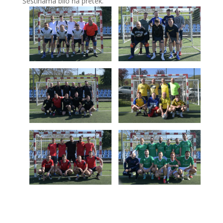
Šestinama bilo na pretek.