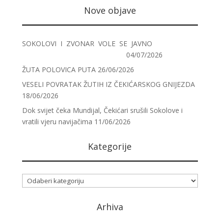
Nove objave
SOKOLOVI I ZVONAR VOLE SE JAVNO
04/07/2026
ŽUTA POLOVICA PUTA
26/06/2026
VESELI POVRATAK ŽUTIH IZ ČEKIĆARSKOG GNIJEZDA
18/06/2026
Dok svijet čeka Mundijal, Čekićari srušili Sokolove i
vratili vjeru navijačima
11/06/2026
Kategorije
Kategorije
Arhiva