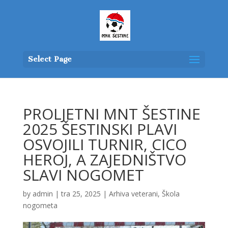
Select Page
PROLJETNI MNT ŠESTINE
2025 ŠESTINSKI PLAVI
OSVOJILI TURNIR, CICO
HEROJ, A ZAJEDNIŠTVO
SLAVI NOGOMET
by
admin
|
tra 25, 2025
|
Arhiva veterani
,
Škola
nogometa