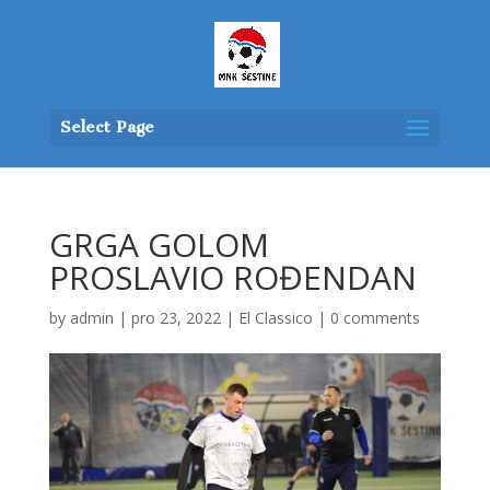
Select Page
GRGA GOLOM
PROSLAVIO ROĐENDAN
by
admin
|
pro 23, 2022
|
El Classico
|
0 comments