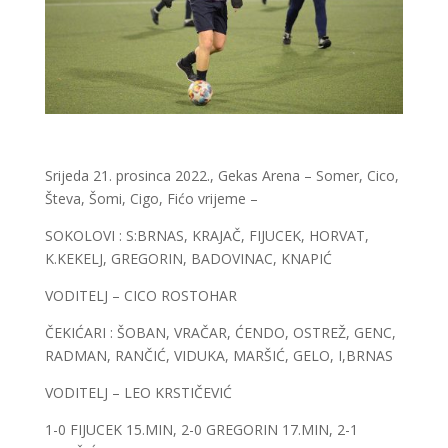
Srijeda 21. prosinca 2022., Gekas Arena – Somer, Cico,
Števa, Šomi, Cigo, Fićo vrijeme –
SOKOLOVI : S:BRNAS, KRAJAČ, FIJUCEK, HORVAT,
K.KEKELJ, GREGORIN, BADOVINAC, KNAPIĆ
VODITELJ – CICO ROSTOHAR
ČEKIĆARI : ŠOBAN, VRAČAR, ĆENDO, OSTREŽ, GENC,
RADMAN, RANČIĆ, VIDUKA, MARŠIĆ, GELO, I,BRNAS
VODITELJ – LEO KRSTIČEVIĆ
1-0 FIJUCEK 15.MIN, 2-0 GREGORIN 17.MIN, 2-1