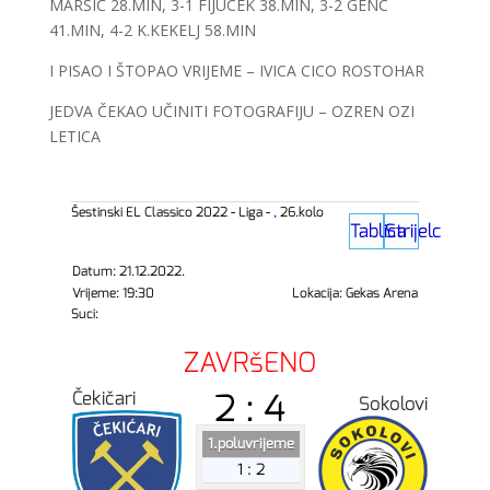
MARŠIĆ 28.MIN, 3-1 FIJUCEK 38.MIN, 3-2 GENC
41.MIN, 4-2 K.KEKELJ 58.MIN
I PISAO I ŠTOPAO VRIJEME – IVICA CICO ROSTOHAR
JEDVA ČEKAO UČINITI FOTOGRAFIJU – OZREN OZI
LETICA