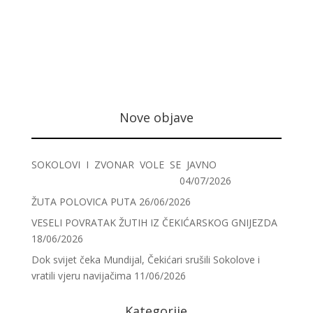
Nove objave
SOKOLOVI I ZVONAR VOLE SE JAVNO
04/07/2026
ŽUTA POLOVICA PUTA
26/06/2026
VESELI POVRATAK ŽUTIH IZ ČEKIĆARSKOG GNIJEZDA
18/06/2026
Dok svijet čeka Mundijal, Čekićari srušili Sokolove i
vratili vjeru navijačima
11/06/2026
Kategorije