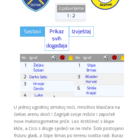
U jednoj ugodnoj zimskoj noći, mnoštvo klasičara na
Gekas arenu skoči ! Zagrijali svoje mišiće i započeli
nove malonogometne priče. Leo Krstičević s klupe
kliče, a Cico s druge sjedeći se ne miče. Šobi postojano
frizuru gladi, a Stipe Brnas po terenu svašta radi. Buraz