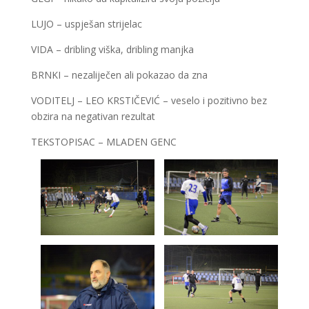
LUJO – uspješan strijelac
VIDA – dribling viška, dribling manjka
BRNKI – nezaliječen ali pokazao da zna
VODITELJ – LEO KRSTIČEVIĆ – veselo i pozitivno bez
obzira na negativan rezultat
TEKSTOPISAC – MLADEN GENC