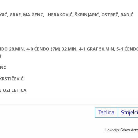
 AGIĆ, GRAF, MA.GENC, HERAKOVIĆ, ŠKRINJARIĆ, OSTREŽ, RADIĆ
NDO 28.MIN, 4-0 ĆENDO (7M) 32.MIN, 4-1 GRAF 50.MIN, 5-1 ĆEND
N
ENC
KRSTIČEVIĆ
N OZI LETICA