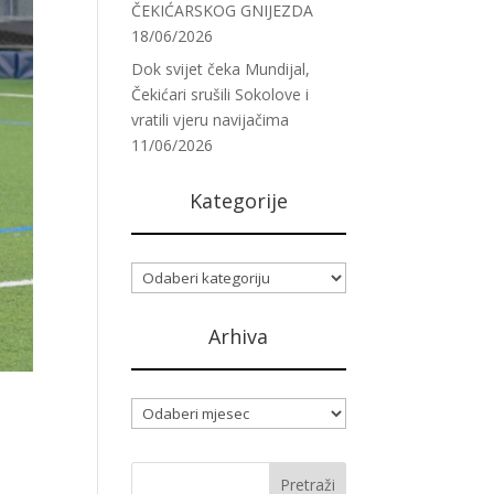
ČEKIĆARSKOG GNIJEZDA
18/06/2026
Dok svijet čeka Mundijal,
Čekićari srušili Sokolove i
vratili vjeru navijačima
11/06/2026
Kategorije
Kategorije
Arhiva
Arhiva
IĆ