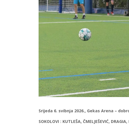
Srijeda 6. svibnja 2026., Gekas Arena – d
SOKOLOVI : KUTLEŠA, ČMELJEŠEVIĆ, DRAGIA,