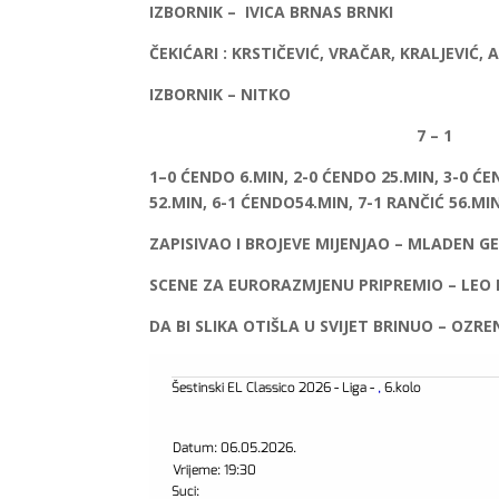
IZBORNIK – IVICA BRNAS BRNKI
ČEKIĆARI : KRSTIČEVIĆ, VRAČAR, KRALJEVIĆ,
IZBORNIK – NITKO
7 – 1
1–0 ĆENDO 6.MIN, 2-0 ĆENDO 25.MIN, 3-0 ĆE
52.MIN, 6-1 ĆENDO54.MIN, 7-1 RANČIĆ 56.MI
ZAPISIVAO I BROJEVE MIJENJAO – MLADEN G
SCENE ZA EURORAZMJENU PRIPREMIO – LEO 
DA BI SLIKA OTIŠLA U SVIJET BRINUO – OZRE