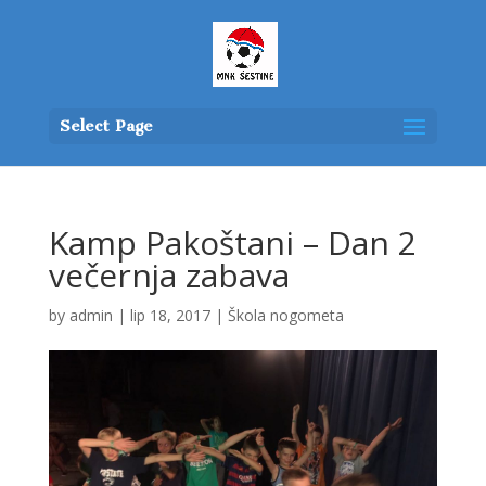
Select Page
Kamp Pakoštani – Dan 2
večernja zabava
by
admin
|
lip 18, 2017
|
Škola nogometa