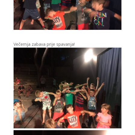
Večernja zabava prije spavanja!