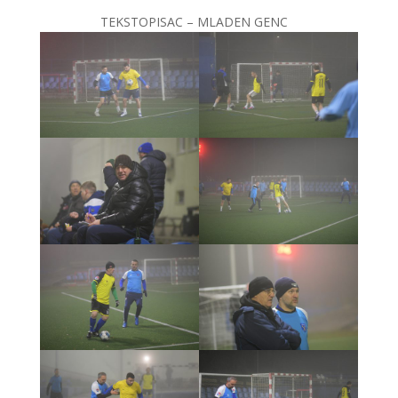
TEKSTOPISAC – MLADEN GENC