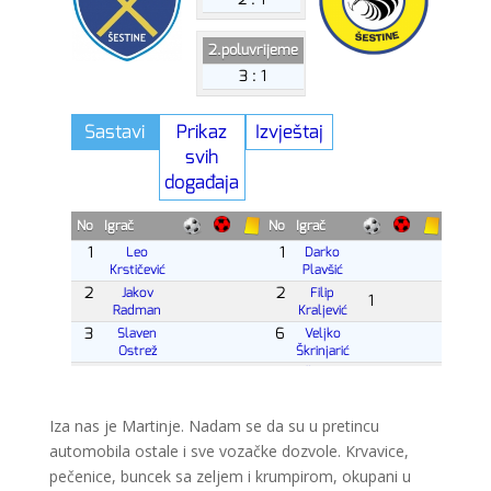
Iza nas je Martinje. Nadam se da su u pretincu
automobila ostale i sve vozačke dozvole. Krvavice,
pečenice, buncek sa zeljem i krumpirom, okupani u