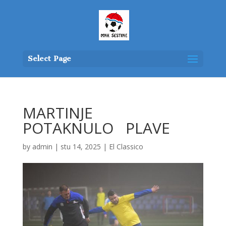
Select Page
MARTINJE
POTAKNULO PLAVE
by
admin
|
stu 14, 2025
|
El Classico