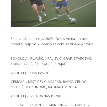
Srijeda 12. studenoga 2025., Gekas Arena – hrabri i
promrzli, vrijeme – idealno za neke šestinske pingvine
SOKOLOVI : PLAVŠIĆ, KRALJEVIĆ, GRAF, STARČEVIĆ,
EMIN, PAVLIĆ, ŠKRINJARIĆ, KRAJAČ
VODITELJ : LUKA PAVLIĆ
ČEKIĆARI : KRSTIČEVIĆ, VRAČAR, RADIĆ, ĆENDO,
OSTREŽ, MARTINOVIĆ, RADMAN, VIDUKA
VODITELJ – IVICA BRNAS BRNKI
1–0 PAVLIĆ 14.MIN, 1-1 MARTINOVIĆ 22.MIN, 1- 2