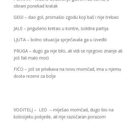
obrani ponekad kratak
GEGI – dao gol, promašio zgodu koji baš i nije trebao
JALE – prigušeno kretao u kontre, solidna partija
LJUTA – bolno situacija sprječavala ga u izvedbi
PRUGA – dugo ga nije bilo, ali vidi se njegovo znanje ali
još fali malo moći
FIĆO – još se privikava na novu momčad, ima u njemu
dosta rezervi za bolje
VODITELJ – LEO – miješao momčad, dugo bio na
kolosijeku pobjede, ali nije razočaran porazom