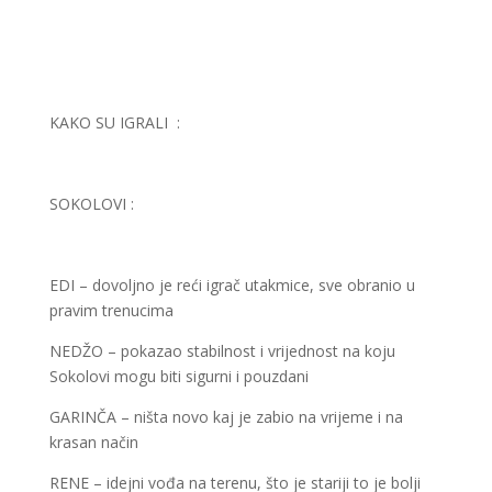
KAKO SU IGRALI :
SOKOLOVI :
EDI – dovoljno je reći igrač utakmice, sve obranio u
pravim trenucima
NEDŽO – pokazao stabilnost i vrijednost na koju
Sokolovi mogu biti sigurni i pouzdani
GARINČA – ništa novo kaj je zabio na vrijeme i na
krasan način
RENE – idejni vođa na terenu, što je stariji to je bolji