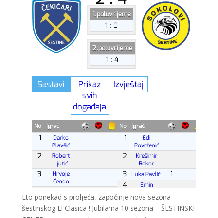
Eto ponekad s proljeća, započinje nova sezona
šestinskog El Clasica ! Jubilarna 10 sezona – ŠESTINSKI