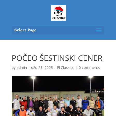
Select Page
POČEO ŠESTINSKI CENER
by
admin
|
ožu 23, 2023
|
El Classico
|
0 comments