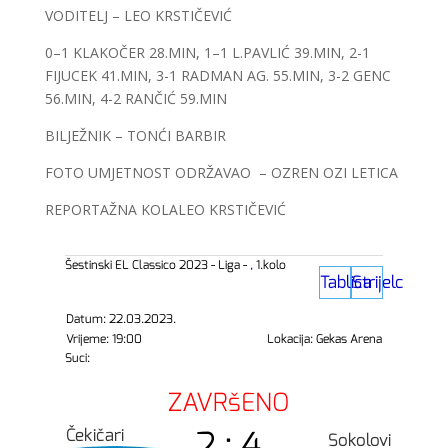
VODITELJ – LEO KRSTIČEVIĆ
0–1 KLAKOČER 28.MIN, 1–1 L.PAVLIĆ 39.MIN, 2-1
FIJUCEK 41.MIN, 3-1 RADMAN AG. 55.MIN, 3-2 GENC
56.MIN, 4-2 RANČIĆ 59.MIN
BILJEŽNIK – TONĆI BARBIR
FOTO UMJETNOST ODRŽAVAO – OZREN OZI LETICA
REPORTAŽNA KOLALEO KRSTIČEVIĆ