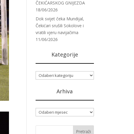
ČEKIĆARSKOG GNIJEZDA
18/06/2026
Dok svijet čeka Mundijal,
Čekićari srušili Sokolove i
vratili vjeru navijačima
11/06/2026
Kategorije
Kategorije
Arhiva
Arhiva