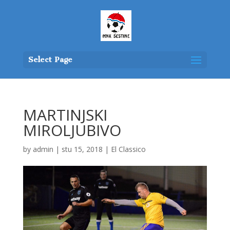
Select Page
MARTINJSKI
MIROLJUBIVO
by
admin
|
stu 15, 2018
|
El Classico