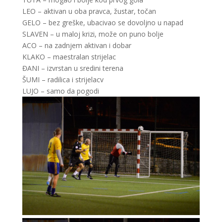
LEO – aktivan u oba pravca, žustar, točan
GELO – bez greške, ubacivao se dovoljno u napad
SLAVEN – u maloj krizi, može on puno bolje
ACO – na zadnjem aktivan i dobar
KLAKO – maestralan strijelac
ĐANI – izvrstan u sredini terena
ŠUMI – radilica i strijelacv
LUJO – samo da pogodi