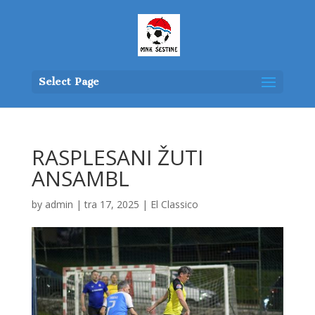
Select Page
RASPLESANI ŽUTI
ANSAMBL
by
admin
|
tra 17, 2025
|
El Classico