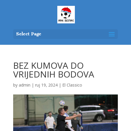
Select Page
BEZ KUMOVA DO
VRIJEDNIH BODOVA
by
admin
|
ruj 19, 2024
|
El Classico