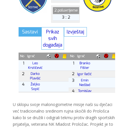
U sklopu svoje malonogometne misije naši su dječaci
već tradicionalno sredinom rujna skočili do Prološca
kako bi se družili i odigrali tekmu protiv dragih sportskih
prijatelja, veterana NK Mladost Proložac. Projekt je to