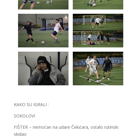
KAKO SU IGRALI :
SOKOLOVI
FIŠTER – nemoćan na udare Čekićara, ostalo rutinski
skidao