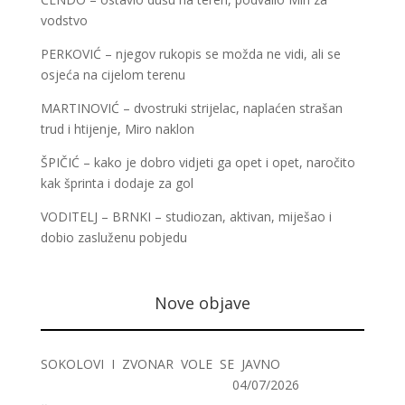
vodstvo
PERKOVIĆ – njegov rukopis se možda ne vidi, ali se
osjeća na cijelom terenu
MARTINOVIĆ – dvostruki strijelac, naplaćen strašan
trud i htijenje, Miro naklon
ŠPIČIĆ – kako je dobro vidjeti ga opet i opet, naročito
kak šprinta i dodaje za gol
VODITELJ – BRNKI – studiozan, aktivan, miješao i
dobio zasluženu pobjedu
Nove objave
SOKOLOVI I ZVONAR VOLE SE JAVNO
04/07/2026