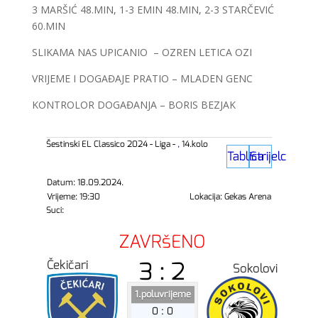
3 MARŠIĆ 48.MIN, 1-3 EMIN 48.MIN, 2-3 STARČEVIĆ
60.MIN
SLIKAMA NAS UPICANIO – OZREN LETICA OZI
VRIJEME I DOGAĐAJE PRATIO – MLADEN GENC
KONTROLOR DOGAĐANJA – BORIS BEZJAK