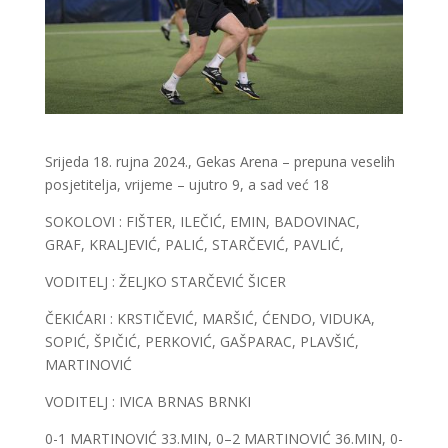
Srijeda 18. rujna 2024., Gekas Arena – prepuna veselih
posjetitelja, vrijeme – ujutro 9, a sad već 18
SOKOLOVI : FIŠTER, ILEČIĆ, EMIN, BADOVINAC,
GRAF, KRALJEVIĆ, PALIĆ, STARČEVIĆ, PAVLIĆ,
VODITELJ : ŽELJKO STARČEVIĆ ŠICER
ČEKIĆARI : KRSTIČEVIĆ, MARŠIĆ, ĆENDO, VIDUKA,
SOPIĆ, ŠPIČIĆ, PERKOVIĆ, GAŠPARAC, PLAVŠIĆ,
MARTINOVIĆ
VODITELJ : IVICA BRNAS BRNKI
0-1 MARTINOVIĆ 33.MIN, 0–2 MARTINOVIĆ 36.MIN, 0-