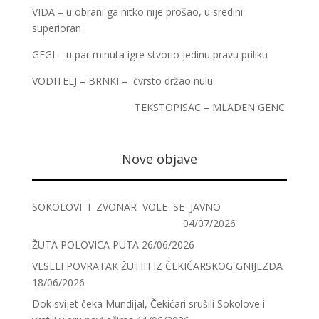
VIDA – u obrani ga nitko nije prošao, u sredini
superioran
GEGI – u par minuta igre stvorio jedinu pravu priliku
VODITELJ – BRNKI – čvrsto držao nulu
TEKSTOPISAC – MLADEN GENC
Nove objave
SOKOLOVI I ZVONAR VOLE SE JAVNO
04/07/2026
ŽUTA POLOVICA PUTA
26/06/2026
VESELI POVRATAK ŽUTIH IZ ČEKIĆARSKOG GNIJEZDA
18/06/2026
Dok svijet čeka Mundijal, Čekićari srušili Sokolove i