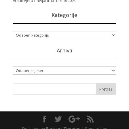
vratili vjeru navijačima
11/06/2026
Kategorije
Kategorije
Arhiva
Arhiva
Designed by
Elegant Themes
| Powered by