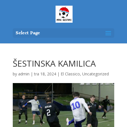
Select Page
ŠESTINSKA KAMILICA
by
admin
|
tra 18, 2024
|
El Classico
,
Uncategorized