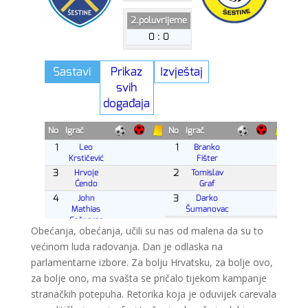
Obećanja, obećanja, učili su nas od malena da su to
većinom luda radovanja. Dan je odlaska na
parlamentarne izbore. Za bolju Hrvatsku, za bolje ovo,
za bolje ono, ma svašta se pričalo tijekom kampanje
stranačkih potepuha. Retorika koja je oduvijek carevala