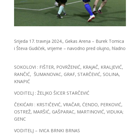
Srijeda 17. travnja 2024., Gekas Arena – Burek Tomica
i Števa Gudiček, vrijeme – navodno pred olujno, hladno
SOKOLOVI : FIŠTER, POVRŽENIĆ, KRAJAČ, KRALJEVIĆ,
RANČIĆ, ŠUMANOVAC, GRAF, STARČEVIĆ, SOLINA,
KNAPIĆ
VODITELJ : ŽELJKO ŠICER STARČEVIĆ
ČEKIĆARI : KRSTIČEVIĆ, VRAČAR, ĆENDO, PERKOVIĆ,
OSTREŽ, MARŠIĆ, GAŠPARAC, MARTINOVIĆ, VIDUKA;
GENC
VODITELJ – IVICA BRNKI BRNAS