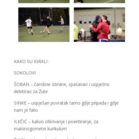
KAKO SU IGRALI :
SOKOLOVI
ŠOBAN – čarobne obrane, spašavao i uspješno
debitirao za Žute
SINKE – uspješan povratak tamo gdje pripada i gdje
nam je falio
ILEČIĆ – kakvo otkrivanje i poentiranje, za
malonogometni kurikulum