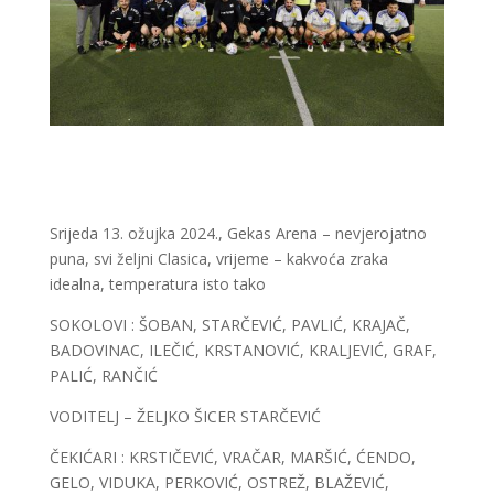
Srijeda 13. ožujka 2024., Gekas Arena – nevjerojatno
puna, svi željni Clasica, vrijeme – kakvoća zraka
idealna, temperatura isto tako
SOKOLOVI : ŠOBAN, STARČEVIĆ, PAVLIĆ, KRAJAČ,
BADOVINAC, ILEČIĆ, KRSTANOVIĆ, KRALJEVIĆ, GRAF,
PALIĆ, RANČIĆ
VODITELJ – ŽELJKO ŠICER STARČEVIĆ
ČEKIĆARI : KRSTIČEVIĆ, VRAČAR, MARŠIĆ, ĆENDO,
GELO, VIDUKA, PERKOVIĆ, OSTREŽ, BLAŽEVIĆ,