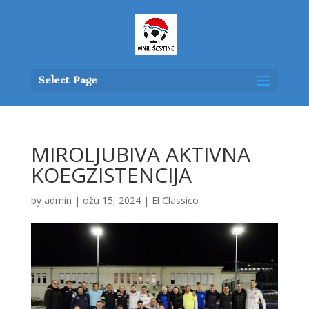
Select Page
MIROLJUBIVA AKTIVNA
KOEGZISTENCIJA
by
admin
|
ožu 15, 2024
|
El Classico